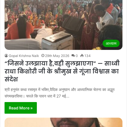
आध्यात्म
Gopal Krishna Naik
29th May 2026
0
134
“जिसने उलझाया है,वही सुलझाएगा” — साध्वी
राधा किशोरी जी के श्रीमुख से गूंजा विश्वास का
संदेश
श्री हनुमंत कथा रसामृत में भक्ति,वैदिक अनुष्ठान और आध्यात्मिक चेतना का अद्भुत
संगमखरसिया। चपले कि पावन धरा में 27 मई…
Read More »