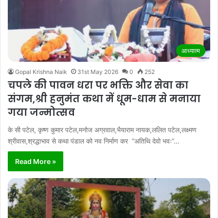
आध्यात्म
Gopal Krishna Naik
31st May 2026
0
252
चपले की पावन धरा पर भक्ति और सेवा का
संगम,श्री हनुमंत कथा में धूम-धाम से मनाया
गया जन्मोत्सव
के सी पटेल, कृष्ण कुमार पटेल,मनोज अग्रवाल,भैयाराम नायक,ललित पटेल,लक्ष्मण
श्रीवास,श्रद्धाभाव से कथा पंडाल को नव निर्माण कर “अतिथि देवो भवः”…
Read More »