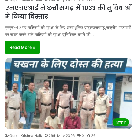
एनएचएआई ने छत्तीसगढ़ में 1033 की सुविधाओं
में किया विस्तार
एनएच-49 पर यात्रियों की सुरक्षा के लिए अत्याधुनिक एम्बुलेंसरायगढ़,राष्ट्रीय राजमार्गों
पर सफर करने वाले यात्रियों की सुरक्षा सुनिश्चित करने की…
Read More »
अपराध
Gopal Krishna Naik
29th May 2026
0
26