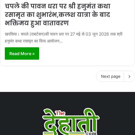
चपले की पावन धरा पर श्री हनुमंत कथा
रसामृत का शुभारंभ,कलश यात्रा के बाद
भक्तिमय हुआ वातावरण
खरसिया। चपले (राबर्टसन)की पावन धरा पर 27 मई से 03 जून 2026 तक श्री
हनुमंत कथा रसामृत का दिव्य आयोजन…
Read More »
Next page