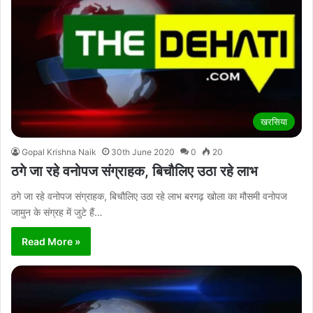
खरसिया
Gopal Krishna Naik
30th June 2020
0
20
ठगे जा रहे वनोपज संग्राहक, बिचौलिए उठा रहे लाभ
ठगे जा रहे वनोपज संग्राहक, बिचौलिए उठा रहे लाभ बरगढ़ खोला का मौसमी वनोपज
जामुन के संग्रह में जुटे हैं…
Read More »