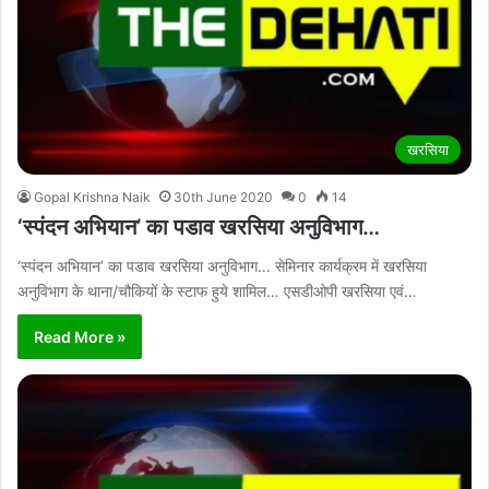
खरसिया
Gopal Krishna Naik
30th June 2020
0
14
‘स्पंदन अभियान’ का पडाव खरसिया अनुविभाग…
‘स्पंदन अभियान’ का पडाव खरसिया अनुविभाग… सेमिनार कार्यक्रम में खरसिया
अनुविभाग के थाना/चौकियों के स्टाफ हुये शामिल… एसडीओपी खरसिया एवं…
Read More »