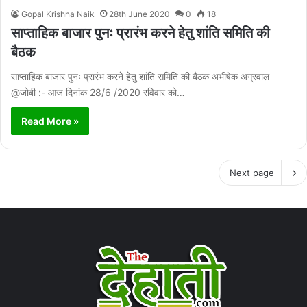
Gopal Krishna Naik
28th June 2020
0
18
साप्ताहिक बाजार पुनः प्रारंभ करने हेतु शांति समिति की
बैठक
साप्ताहिक बाजार पुनः प्रारंभ करने हेतु शांति समिति की बैठक अभीषेक अग्रवाल
@जोबी :- आज दिनांक 28/6 /2020 रविवार को…
Read More »
Next page