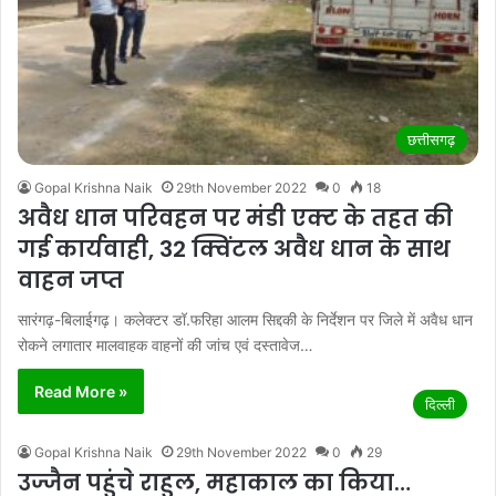
छत्तीसगढ़
Gopal Krishna Naik
29th November 2022
0
18
अवैध धान परिवहन पर मंडी एक्ट के तहत की
गई कार्यवाही, 32 क्विंटल अवैध धान के साथ
वाहन जप्त
सारंगढ़-बिलाईगढ़। कलेक्टर डॉ.फरिहा आलम सिद्दकी के निर्देशन पर जिले में अवैध धान
रोकने लगातार मालवाहक वाहनों की जांच एवं दस्तावेज…
Read More »
दिल्ली
Gopal Krishna Naik
29th November 2022
0
29
उज्जैन पहुंचे राहुल, महाकाल का किया…