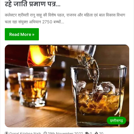
रहे जाति प्रमाण पत्र…
कलेक्टर श्रीमती रानू साहू की विशेष पहल, राजस्व और महिला एवं बाल विकास विभाग
चला रहा संयुक्त अभियान 2750 बच्चों…
Read More »
छत्तीसगढ़
Gopal Krishna Naik
29th November 2022
0
20