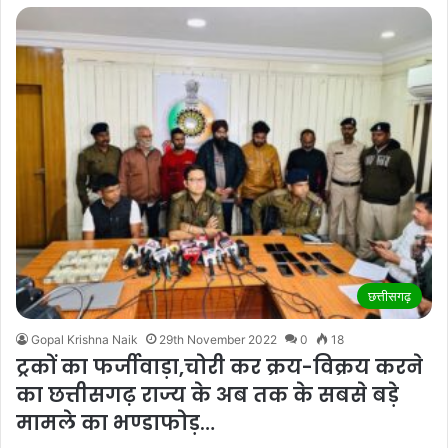
छत्तीसगढ़
Gopal Krishna Naik
29th November 2022
0
18
ट्रकों का फर्जीवाड़ा,चोरी कर क्रय-विक्रय करने
का छत्तीसगढ़ राज्य के अब तक के सबसे बड़े
मामले का भण्डाफोड़…