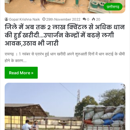
छत्तीसगढ़
Gopal Krishna Naik
29th November 2022
0
20
जिले में अब तक 2 लाख क्विंटल से अधिक धान
की हुई खरीदी…उपार्जन केन्द्रों में बढऩे लगी
आवक,उठाव भी जारी
रायगढ़ । 1 नवंबर से प्रारंभ हुई धान खरीदी अपने शुरुआती दिनों में धान कटाई के धीमी
होने के कारण…
Read More »