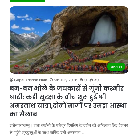
आध्यात्म
Gopal Krishna Naik
5th July 2026
0
39
बम-बम भोले के जयकारों से गूंजी कश्मीर
घाटी: कड़ी सुरक्षा के बीच शुरू हुई श्री
अमरनाथ यात्रा,दोनों मार्गों पर उमड़ा आस्था
का सैलाब…
श्रीनगर/जम्मू। बाबा बर्फानी के पवित्र हिमलिंग के दर्शन की अभिलाषा लिए देशभर
से पहुंचे श्रद्धालुओं के साथ वार्षिक श्री अमरनाथ…