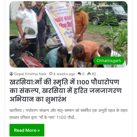
Chhattisgarh
Gopal Krishna Naik
4 weeks ago
0
82
खरसिया:माँ की स्मृति में 1100 पौधारोपण
का संकल्प, खरसिया में हरित जनजागरण
अभियान का शुभारंभ
खरसिया। पर्यावरण संरक्षण और मातृ-सम्मान को समर्पित एक अनूठी पहल के तहत
एमआर परिवार द्वारा “माँ के नाम” 1100 पौधों…
Read More »