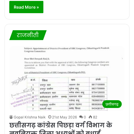
Read More »
राजनीती
छत्तीसगढ़
Gopal Krishna Naik
21st May 2026
0
82
छत्तीसगढ़ कांग्रेस पिछड़ा वर्ग विभाग के
नवनियुक्त जिला अध्यक्षों को बधाई