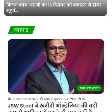
फिल्म दबंग भऊजी का 15 दिसंबर को बनारस में होगा
मुहुर्त…
व्यापार
ख़बरें जरा हटकर
Gopal Krishna Naik
14th August 2024
0
91
JSW Steel ने खरीदी ऑस्ट्रेलिया की बड़ी