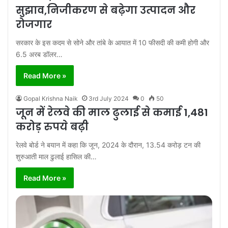
सुझाव,निजीकरण से बढ़ेगा उत्पादन और
रोजगार
सरकार के इस कदम से सोने और तांबे के आयात में 10 फीसदी की कमी होगी और
6.5 अरब डॉलर…
Read More »
Gopal Krishna Naik
3rd July 2024
0
50
जून में रेलवे की माल ढुलाई से कमाई 1,481
करोड़ रुपये बढ़ी
रेलवे बोर्ड ने बयान में कहा कि जून, 2024 के दौरान, 13.54 करोड़ टन की
शुरुआती माल ढुलाई हासिल की…
Read More »