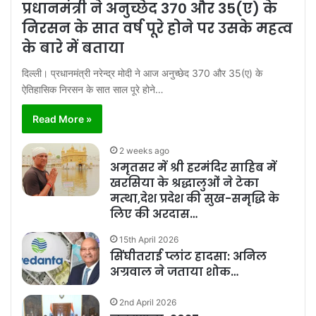
प्रधानमंत्री ने अनुच्छेद 370 और 35(ए) के
निरसन के सात वर्ष पूरे होने पर उसके महत्व
के बारे में बताया
दिल्ली। प्रधानमंत्री नरेन्द्र मोदी ने आज अनुच्छेद 370 और 35(ए) के
ऐतिहासिक निरसन के सात साल पूरे होने…
Read More »
2 weeks ago
अमृतसर में श्री हरमंदिर साहिब में
खरसिया के श्रद्धालुओं ने टेका
मत्था,देश प्रदेश की सुख-समृद्धि के
लिए की अरदास…
15th April 2026
सिंघीतराई प्लांट हादसा: अनिल
अग्रवाल ने जताया शोक…
2nd April 2026