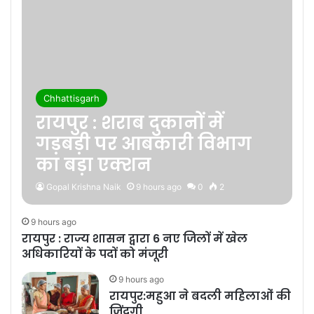
Chhattisgarh
रायपुर : शराब दुकानों में
गड़बड़ी पर आबकारी विभाग
का बड़ा एक्शन
Gopal Krishna Naik
9 hours ago
0
2
9 hours ago
रायपुर : राज्य शासन द्वारा 6 नए जिलों में खेल
अधिकारियों के पदों को मंजूरी
9 hours ago
रायपुर:महुआ ने बदली महिलाओं की
जिंदगी