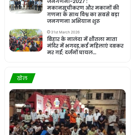
जनगणना-2027 :
मकानसूचीकरण और मकानों की
गणना के साथ विश्व का सबसे बड़ा
जनगणना अभियान शुरू
31st March 2026
बिहार के नालंदा में शीतला माता
मंदिर में भगदड़,कई महिलाएं दबकर
मर गईं; दर्जनों घायल…
खेल