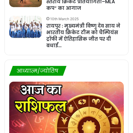
स्तरीय क्रिकेट प्रतियोगिता–MLA
कप” का आगाज
10th March 2025
रायपुर : मुख्यमंत्री विष्णु देव साय ने
भारतीय क्रिकेट टीम को चैम्पियंस
ट्रॉफी में ऐतिहासिक जीत पर दी
बधाई…
आध्यात्म/ज्योतिष