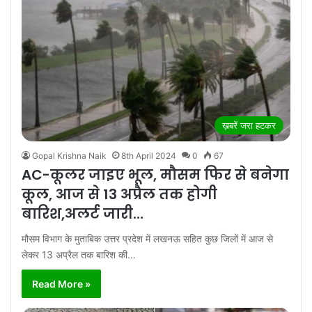
ख़बरें जरा हटकर
Gopal Krishna Naik
8th April 2024
0
67
AC-कूलर जाइए भूल, मौसम फिर से बनेगा
कूल, आज से 13 अप्रैल तक होगी
बारिश,अलर्ट जारी…
मौसम विभाग के मुताबिक उत्तर प्रदेश में लखनऊ सहित कुछ जिलों में आज से
लेकर 13 अप्रैल तक बारिश की…
Read More »