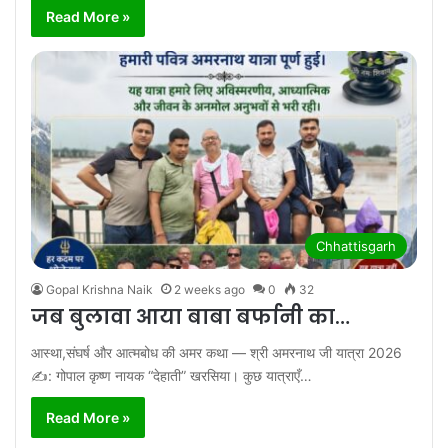
Read More »
Chhattisgarh
Gopal Krishna Naik
2 weeks ago
0
32
जब बुलावा आया बाबा बर्फानी का…
आस्था,संघर्ष और आत्मबोध की अमर कथा — श्री अमरनाथ जी यात्रा 2026
✍: गोपाल कृष्ण नायक “देहाती” खरसिया। कुछ यात्राएँ…
Read More »