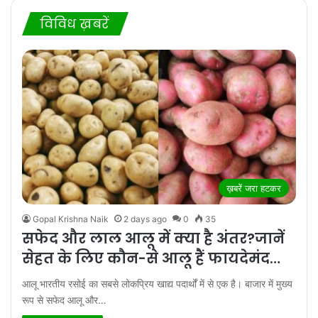
विविध ख़बरें
ख़बरें जरा हटकर
Gopal Krishna Naik
2 days ago
0
35
सफेद और लाल आलू में क्या है अंतर?जानें
सेहत के लिए कौन-से आलू हैं फायदेमंद…
आलू भारतीय रसोई का सबसे लोकप्रिय खाद्य पदार्थों में से एक है। बाजार में मुख्य
रूप से सफेद आलू और…