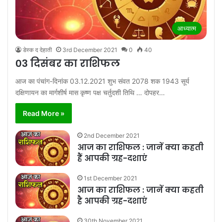
आध्यात्म
डेस्क द देहाती
3rd December 2021
0
40
03 दिसंबर का राशिफल
आज का पंचांग-दिनांक 03.12.2021 शुभ संवत 2078 शक 1943 सूर्य
दक्षिणायन का मार्गशीर्ष मास कृष्ण पक्ष चर्तुदशी तिथि … दोपहर…
Read More »
2nd December 2021
आज का राशिफल : जानें क्या कहती
हैं आपकी ग्रह-दशाएं
1st December 2021
आज का राशिफल : जानें क्या कहती
है आपकी ग्रह-दशाएं
30th November 2021