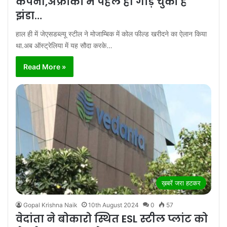
कंपनी,अफ्रीका में पहले ही गाड़ चुकी है
झंडा…
हाल ही में जेएसडब्ल्यू स्टील ने मोजाम्बिक में कोल फील्ड खरीदने का ऐलान किया
था.अब ऑस्ट्रेलिया में यह सौदा करके…
Read More »
ख़बरें जरा हटकर
Gopal Krishna Naik
10th August 2024
0
57
वेदांता ने बोकारो स्थित ESL स्टील प्लांट को