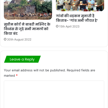
गांवों की धड़कन सुनाती है
किताब- ‘गांव अभी जीयत हे‘
सुप्रीम कोर्ट ने बाबरी मस्जिद के
15th April 2023
विध्वंस से जुड़े सभी मामलों को
किया बंद
30th August 2022
Leave a Reply
Your email address will not be published.
Required fields are
marked
*
C
o
m
m