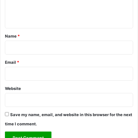
e
n
t
*
Name
*
Email
*
Website
Save my name, email, and website in this browser for the next
time I comment.