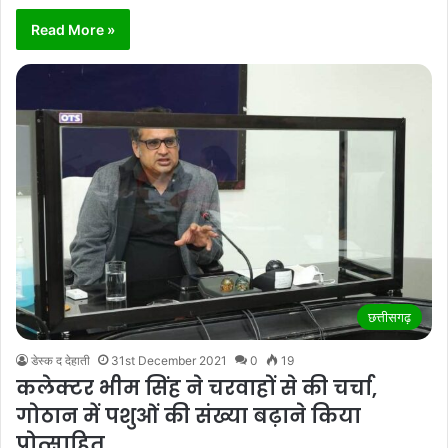
Read More »
छत्तीसगढ़
डेस्क द देहाती
31st December 2021
0
19
कलेक्टर भीम सिंह ने चरवाहों से की चर्चा,
गोठान में पशुओं की संख्या बढ़ाने किया
प्रोत्साहित…..