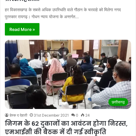
हर विकासखण्ड के सबसे अधिक उपस्थिति वाले गौठान के चरवाहे को मिलेगा नगद
पुरस्कार रायगढ़। गोधन न्याय योजना के अन्तर्गत…
Read More »
छत्तीसगढ़
डेस्क द देहाती
31st December 2021
0
24
निगम के 62 दुकानों का आवंटन होगा निरस्त,
एमआईसी की बैठक में दी गई स्वीकृति