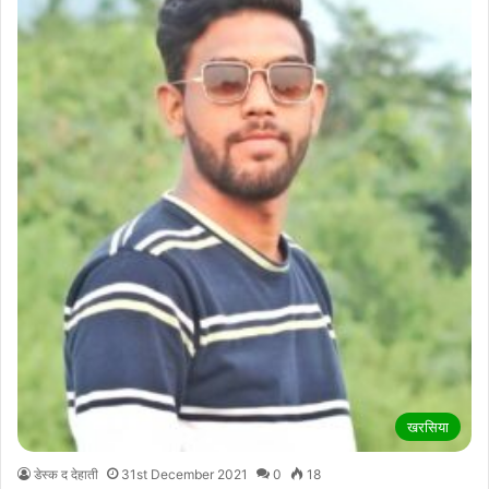
खरसिया
डेस्क द देहाती
31st December 2021
0
18