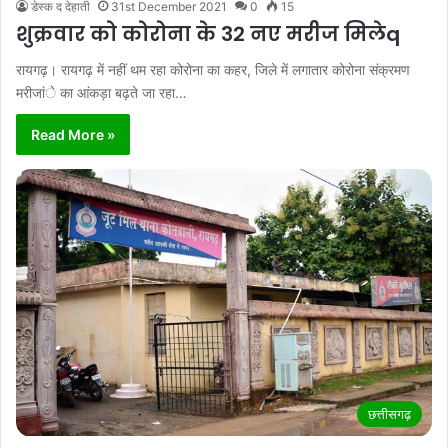
डेस्क द देहाती
31st December 2021
0
15
शुक्रवार को कोरोना के 32 नए मरीज मिलेq
रायगढ़। रायगढ़ में नहीं थम रहा कोरोना का कहर, जिले में लगातार कोरोना संक्रमण
मरीजांे का आंकड़ा बढ़ते जा रहा…
Read More »
छत्तीसगढ़