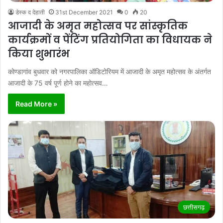
डेस्क द देहाती
31st December 2021
0
20
आजादी के अमृत महोत्सव पर सांस्कृतिक
कार्यक्रमों व पेंटिंग प्रतियोगिता का विधायक ने
किया शुभारंभ
कोण्डागांव बुधवार को नगरपालिका ऑडिटोरियम में आजादी के अमृत महोत्सव के अंतर्गत
आजादी के 75 वर्ष पूर्ण होने का महोत्सव…
Read More »
छत्तीसगढ़