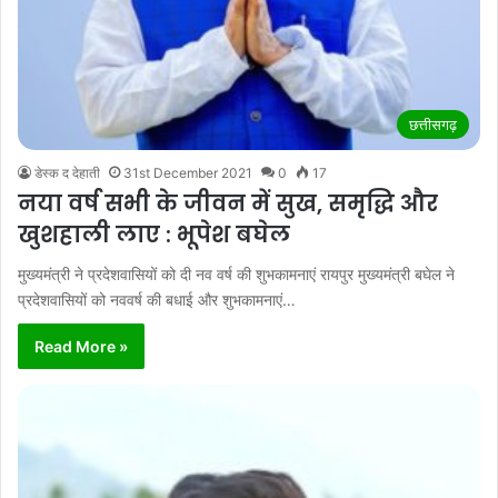
छत्तीसगढ़
डेस्क द देहाती
31st December 2021
0
17
नया वर्ष सभी के जीवन में सुख, समृद्धि और
खुशहाली लाए : भूपेश बघेल
मुख्यमंत्री ने प्रदेशवासियों को दी नव वर्ष की शुभकामनाएं रायपुर मुख्यमंत्री बघेल ने
प्रदेशवासियों को नववर्ष की बधाई और शुभकामनाएं…
Read More »