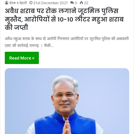
डेस्क द देहाती
31st December 2021
0
22
अवैध शराब पर रोक लगाने जूटमिल पुलिस
मुस्तैद, आरोपियों से 10-10 लीटर महुआ शराब
की जप्ती
अवैध महुआ शराब के साथ दो आरोपी गिरफ्तार आरोपियों पर जूटमिल पुलिस की आबकारी
एक्ट की कार्रवाई रायगढ़ । चैकी…
Read More »