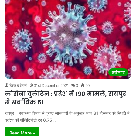
छत्तीसगढ़
डेस्क द देहाती
31st December 2021
0
20
कोरोना बुलेटिन : प्रदेश में 190 मामले, रायपुर
से सर्वाधिक 51
रायपुर । स्वास्थ्य विभाग से प्राप्त जानकारी के अनुसार आज 31 दिसम्बर की स्थिति में
प्रदेश की पाॅजिटिविटी दर 0.75…
Read More »