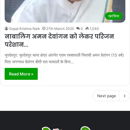
खरसिया
Gopal Krishna Naik
27th March 2025
0
1,040
नाबालिग अमन देवांगन को लेकर परिजन
परेशान…
भुपदेवपुर: भुपदेवपुर थाना क्षेत्र अंतर्गत ग्राम रक्सापाली निवासी अमन देवांगन (15 वर्ष)
पिता जगन्नाथ देवांगन बीती रात घरवालों के बिना…
Read More »
Next page