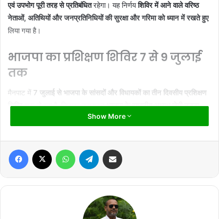
एवं उपभोग पूरी तरह से प्रतिबंधित
रहेगा। यह निर्णय
शिविर में आने वाले वरिष्ठ
नेताओं, अतिथियों और जनप्रतिनिधियों की सुरक्षा और गरिमा को ध्यान में रखते हुए
लिया गया है।
भाजपा का प्रशिक्षण शिविर 7 से 9 जुलाई
तक
मैनपाट में
7 जुलाई से भाजपा के सांसदों और विधायकों का तीन दिवसीय प्रशिक्षण
शिविर
शुरू हो रहा है, जिसका उद्घाटन
भाजपा के राष्ट्रीय अध्यक्ष जेपी नड्डा
Show More
करेंगे। वहीं,
9 जुलाई को केंद्रीय गृह मंत्री अमित शाह
शिविर का समापन करेंगे।
शिविर में
कुल 12 सत्र
आयोजित होंगे, जिनमें
Facebook
X
WhatsApp
Telegram
Share via Email
जेपी नड्डा (राष्ट्रीय अध्यक्ष, भाजपा)
अमित शाह (केंद्रीय गृह मंत्री)
शिवराज सिंह चौहान (केंद्रीय मंत्री)
धर्मेंद्र प्रधान (केंद्रीय मंत्री)