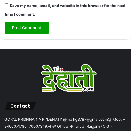
Save my name, email, and website in this browser for the next
time I comment.
Contact
GOPAL KRISHNA NAIK “DEHATI” @ naikg3787@gmail.com@ Mob. –
9406071786, 7000734974 @ Office -Kharsia, Raigarh (C.G.)